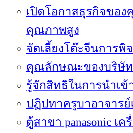
เปิดโอกาสธุรกิจของค
คุณภาพสูง
จัดเลี้ยงโต๊ะจีนการ
คุณลักษณะของบริษัทร
รู้จักสิทธิในการนำเ
ปฏิปทาครูบาอาจารย์เป
ตู้สาขา panasonic เคร