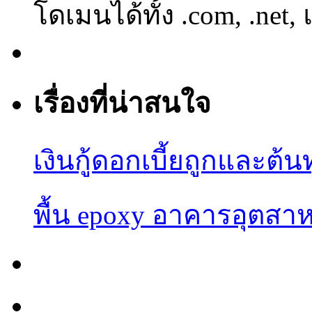
โดเมนได้ทั้ง .com, .net,
เรื่องที่น่าสนใจ
เงินกู้ดอกเบี้ยถูกและต้น
พื้น epoxy อาคารอุต