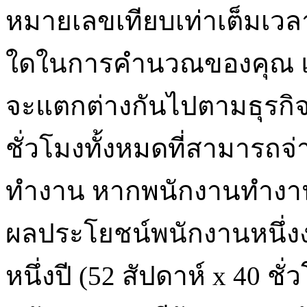
หมายเลขเทียบเท่าเต็มเวล
ใดในการคำนวณของคุณ แ
จะแตกต่างกันไปตามธุรกิ
ชั่วโมงทั้งหมดที่สามารถจ่
ทำงาน หากพนักงานทำงาน 
ผลประโยชน์พนักงานหนึ่งง
หนึ่งปี (52 สัปดาห์ x 40 ช