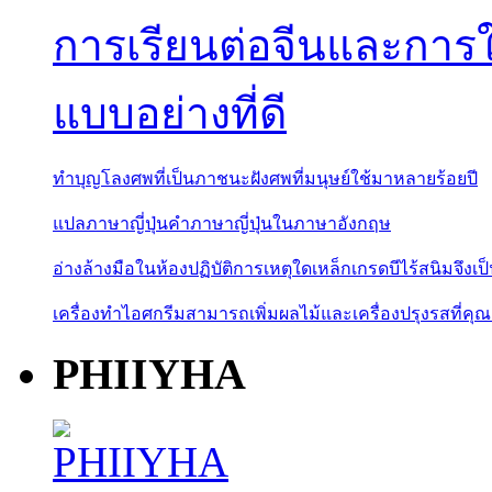
การเรียนต่อจีนและการ
แบบอย่างที่ดี
ทำบุญโลงศพที่เป็นภาชนะฝังศพที่มนุษย์ใช้มาหลายร้อยปี
แปลภาษาญี่ปุ่นคำภาษาญี่ปุ่นในภาษาอังกฤษ
อ่างล้างมือในห้องปฏิบัติการเหตุใดเหล็กเกรดบีไร้สนิมจึงเป
เครื่องทำไอศกรีมสามารถเพิ่มผลไม้และเครื่องปรุงรสที่คุณ
PHIIYHA