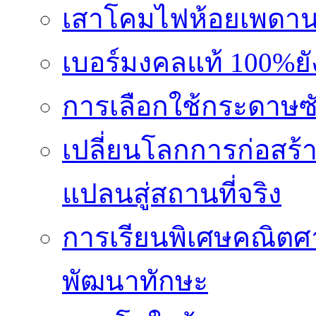
เสาโคมไฟห้อยเพดานอล
เบอร์มงคลแท้ 100%ย
การเลือกใช้กระดาษซับ
เปลี่ยนโลกการก่อสร้า
แปลนสู่สถานที่จริง
การเรียนพิเศษคณิตศ
พัฒนาทักษะ