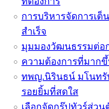
ที่ต้องการ
การบริหารจัดการเต็น
สำเร็จ
มุมมองวัฒนธรรมต่อก
ความต้องการที่มากขึ้
ทพญ.นิรินธน์ มโนทรัพย
รอยยิ้มที่สดใส
เลือกจัดกรุ๊ปทัวร์ส่