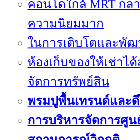
คอนโดใกล้ MRT กลายเป
ความนิยมมาก
ในการเติบโตและพัฒนา
ห้องเก็บของให้เช่าไ
จัดการทรัพย์สิน
พรมปูพื้นเทรนด์และดี
การบริหารจัดการศูนย์
สถานการณ์วิกฤติ