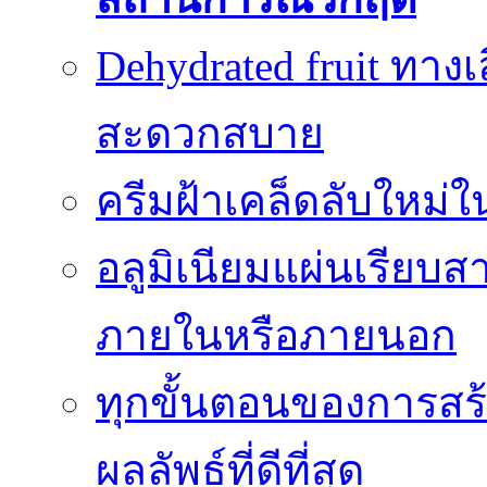
Dehydrated fruit ทา
สะดวกสบาย
ครีมฝ้าเคล็ดลับใหม่
อลูมิเนียมแผ่นเรียบ
ภายในหรือภายนอก
ทุกขั้นตอนของการสร้า
ผลลัพธ์ที่ดีที่สุด