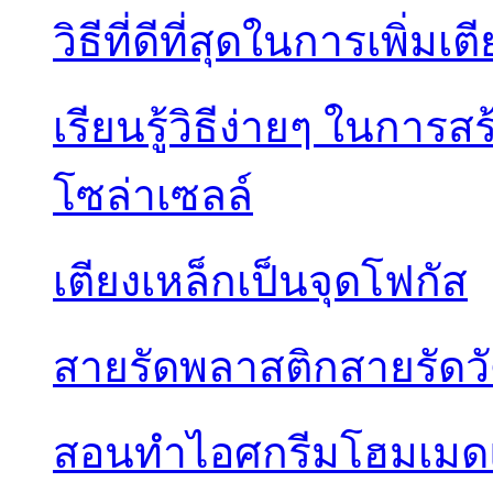
วิธีที่ดีที่สุดในการเพิ
เรียนรู้วิธีง่ายๆ ในกา
โซล่าเซลล์
เตียงเหล็กเป็นจุดโฟกัส
สายรัดพลาสติกสายรัดว
สอนทำไอศกรีมโฮมเมดแ