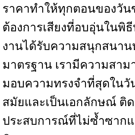
ราคาทำให้ทุกตอนของวันขอ
ต้องการเสียงที่อบอุ่นในพ
งานได้รับความสนุกสนานหรื
มาตรฐาน เรามีความสามาร
มอบความทรงจำที่สุดในวัน
สมัยและเป็นเอกลักษณ์ ติดต่
ประสบการณ์ที่ไม่ซ้ำซากแล