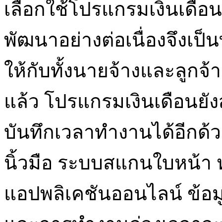
เลือกใช้โปรแกรมเงินเดือ
พัฒนาอย่างต่อเนื่องจึงเป็
ให้กับทั้งนายจ้างและลูก
แล้ว โปรแกรมเงินเดือนยั
บันทึกเวลาทำงานได้อีกด้ว
นิ้วมือ ระบบสแกนใบหน้า
แอปพลิเคชันออนไลน์ ข้อ