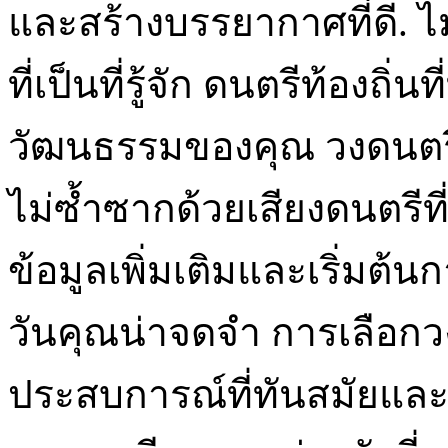
และสร้างบรรยากาศที่ดี. 
ที่เป็นที่รู้จัก ดนตรีท้องถิ
วัฒนธรรมของคุณ วงดนตรี
ไม่ซ้ำซากด้วยเสียงดนตรีที่
ข้อมูลเพิ่มเติมและเริ่มต้
วันคุณน่าจดจำ การเลือกวง
ประสบการณ์ที่ทันสมัยแล