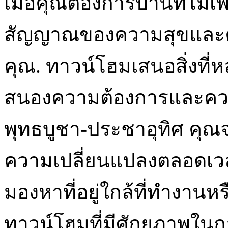
เมื่อคุณต้องการบ้านที่ไม่เพี
สัญญาณของความสุขและคว
คุณ. ทาวน์โฮมเสนอสิ่งที
สนองความต้องการและคว
พุทธบูชา-ประชาอุทิศ คุ
ความเปลี่ยนแปลงตลอดเวลา
มองหาที่อยู่ใกล้ที่ทำงาน
ทาวน์โฮมที่มีศักยภาพในก