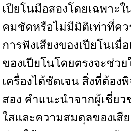
เปียโนมือสองโดยเฉพาะในส
คมชัดหรือไม่มีมิติเท่าที่คว
การฟังเสียงของเปียโนเมื่
ของเปียโนโดยตรงจะช่วยให
เครื่องได้ชัดเจน สิ่งที่ต้
สอง คำแนะนำจากผู้เชี่ยว
ใสและความสมดุลของเสียง