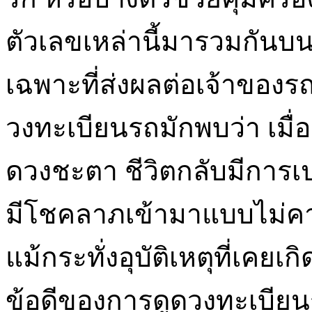
ตัวเลขเหล่านี้มารวมกันบน
เฉพาะที่ส่งผลต่อเจ้าของ
วงทะเบียนรถมักพบว่า เมื่
ดวงชะตา ชีวิตกลับมีการเป
มีโชคลาภเข้ามาแบบไม่คาด
แม้กระทั่งอุบัติเหตุที่เคยเ
ข้อดีของการดูดวงทะเบียน