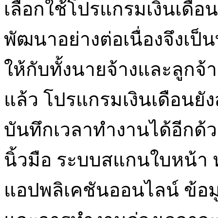
เลือกใช้โปรแกรมเงินเดือ
พัฒนาอย่างต่อเนื่องจึงเป็
ให้กับทั้งนายจ้างและลูก
แล้ว โปรแกรมเงินเดือนยั
บันทึกเวลาทำงานได้อีกด้ว
นิ้วมือ ระบบสแกนใบหน้า
แอปพลิเคชันออนไลน์ ข้อ