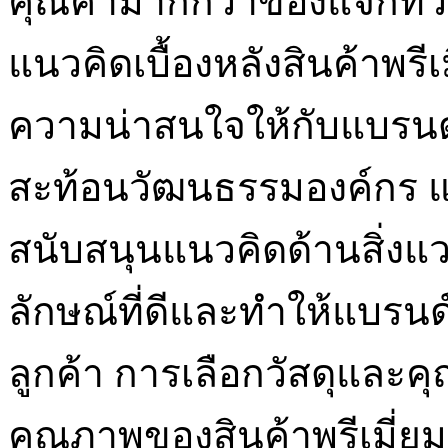
คุณค่ามากกว่าของแจกทั่วไ
แนวคิดเบื้องหลังสินค้าพรีเมี่
ความน่าสนใจให้กับแบรนด์
สะท้อนวัฒนธรรมองค์กร แ
สนับสนุนแนวคิดด้านสิ่งแวด
ลักษณ์ที่ดีและทำให้แบรน
ลูกค้า การเลือกวัสดุและค
คุณภาพของสินค้าพรีเมี่ยมถ