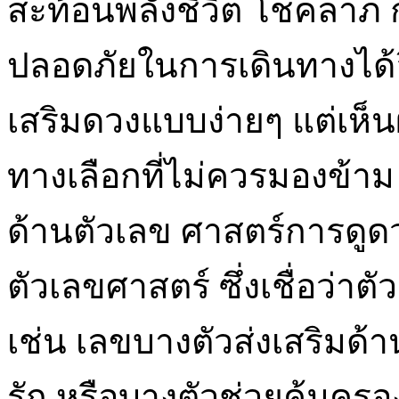
สะท้อนพลังชีวิต โชคลาภ
ปลอดภัยในการเดินทางได้อ
เสริมดวงแบบง่ายๆ แต่เห็
ทางเลือกที่ไม่ควรมองข้าม
ด้านตัวเลข ศาสตร์การดูด
ตัวเลขศาสตร์ ซึ่งเชื่อว่า
เช่น เลขบางตัวส่งเสริมด้า
รัก หรือบางตัวช่วยคุ้มคร