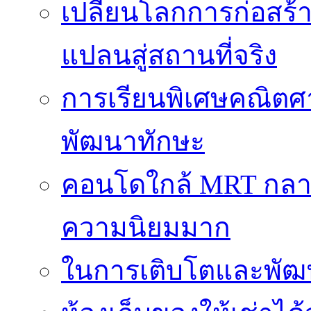
เปลี่ยนโลกการก่อสร้า
แปลนสู่สถานที่จริง
การเรียนพิเศษคณิตศ
พัฒนาทักษะ
คอนโดใกล้ MRT กลายเป
ความนิยมมาก
ในการเติบโตและพัฒนา