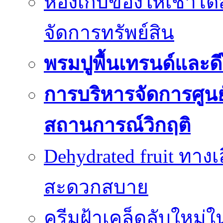
ห้องเก็บของให้เช่าไ
จัดการทรัพย์สิน
พรมปูพื้นเทรนด์และดี
การบริหารจัดการศูนย์
สถานการณ์วิกฤติ
Dehydrated fruit ทา
สะดวกสบาย
ครีมฝ้าเคล็ดลับใหม่