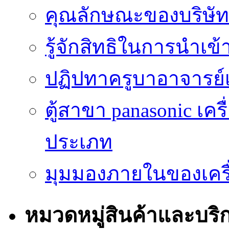
คุณลักษณะของบริษัทร
รู้จักสิทธิในการนำเ
ปฏิปทาครูบาอาจารย์เป
ตู้สาขา panasonic เคร
ประเภท
มุมมองภายในของเครื่
หมวดหมู่สินค้าและบริ