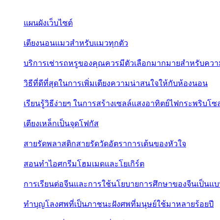
แผนผังเว็บไซต์
เตียงนอนแมวสำหรับแมวทุกตัว
บริการเช่ารถหรูของคุณควรมีตัวเลือกมากมายสำหรับควา
วิธีที่ดีที่สุดในการเพิ่มเตียงความน่าสนใจให้กับห้องนอน
เรียนรู้วิธีง่ายๆ ในการสร้างเซลล์แสงอาทิตย์ไฟกระพริบโซล
เตียงเหล็กเป็นจุดโฟกัส
สายรัดพลาสติกสายรัดวัดอัตราการเต้นของหัวใจ
สอนทำไอศกรีมโฮมเมดและโยเกิร์ต
การเรียนต่อจีนและการใช้นโยบายการศึกษาของจีนเป็นแบบอ
ทำบุญโลงศพที่เป็นภาชนะฝังศพที่มนุษย์ใช้มาหลายร้อยปี