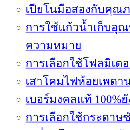
เปียโนมือสองกับคุณ
การใช้แก้วน้ำเก็บอุ
ความหมาย
การเลือกใช้โฟลมิเตอ
เสาโคมไฟห้อยเพดานอล
เบอร์มงคลแท้ 100%ย
การเลือกใช้กระดาษซับ