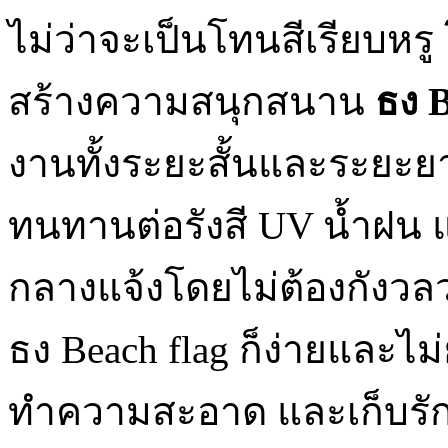
ไม่ว่าจะเป็นโทนสีเรียบหรู
สร้างความสนุกสนาน
ธง
B
งานทั้งระยะสั้นและระยะยาว
ทนทานต่อรังสี UV น้ำฝน 
กลางแจ้งโดยไม่ต้องกังวล
ธง Beach flag ก็ง่ายและไม
ทำความสะอาด และเก็บรักษ