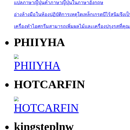
แปลภาษาญี่ปุ่นคำภาษาญี่ปุ่นในภาษาอังกฤษ
อ่างล้างมือในห้องปฏิบัติการเหตุใดเหล็กเกรดบีไร้สนิมจึงเป
เครื่องทำไอศกรีมสามารถเพิ่มผลไม้และเครื่องปรุงรสที่คุณ
PHIIYHA
HOTCARFIN
kingsteplnw