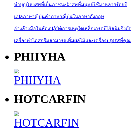
ทำบุญโลงศพที่เป็นภาชนะฝังศพที่มนุษย์ใช้มาหลายร้อยปี
แปลภาษาญี่ปุ่นคำภาษาญี่ปุ่นในภาษาอังกฤษ
อ่างล้างมือในห้องปฏิบัติการเหตุใดเหล็กเกรดบีไร้สนิมจึงเป
เครื่องทำไอศกรีมสามารถเพิ่มผลไม้และเครื่องปรุงรสที่คุณ
PHIIYHA
HOTCARFIN