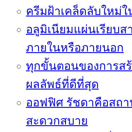
ครีมฝ้าเคล็ดลับใหม่
อลูมิเนียมแผ่นเรียบ
ภายในหรือภายนอก
ทุกขั้นตอนของการสร้า
ผลลัพธ์ที่ดีที่สุด
ออฟฟิศ รัชดาคือสถา
สะดวกสบาย