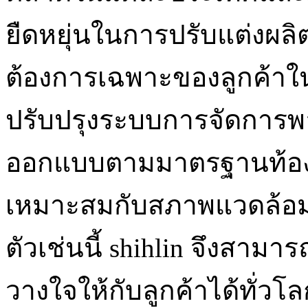
ยืดหยุ่นในการปรับแต่งผ
ต้องการเฉพาะของลูกค้าในแ
ปรับปรุงระบบการจัดการพล
ออกแบบตามมาตรฐานท้องถิ
เหมาะสมกับสภาพแวดล้อม
ตัวเช่นนี้ shihlin จึงสาม
วางใจให้กับลูกค้าได้ทั่