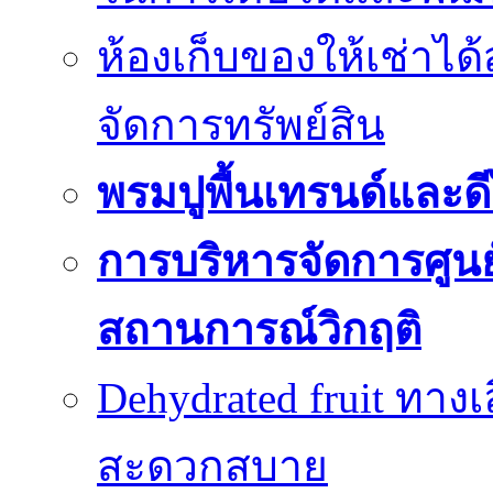
ห้องเก็บของให้เช่าไ
จัดการทรัพย์สิน
พรมปูพื้นเทรนด์และดี
การบริหารจัดการศูนย์
สถานการณ์วิกฤติ
Dehydrated fruit ทา
สะดวกสบาย