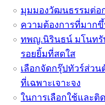
มุมมองวัฒนธรรมต่อก
ความต้องการที่มากขึ้
ทพญ.นิรินธน์ มโนทรัพย
รอยยิ้มที่สดใส
เลือกจัดกรุ๊ปทัวร์ส่
ที่เฉพาะเจาะจง
ในการเลือกใช้และติดต