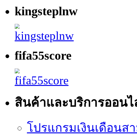
kingsteplnw
fifa55score
สินค้าและบริการออนไ
โปรแกรมเงินเดือนสา