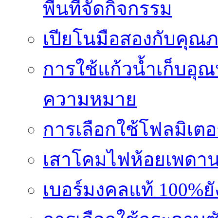
พื้นที่จัดกิจกรรม
เปียโนมือสองกับคุณ
การใช้แก้วน้ำเก็บอุ
ความหมาย
การเลือกใช้โฟลมิเตอ
เสาโคมไฟห้อยเพดานอล
เบอร์มงคลแท้ 100%ย