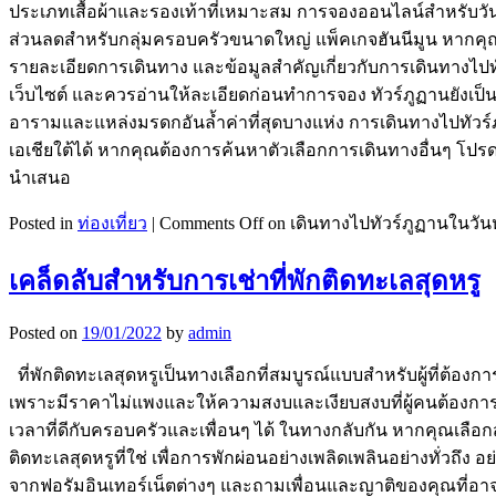
ประเภทเสื้อผ้าและรองเท้าที่เหมาะสม การจองออนไลน์สำหรับวัน
ส่วนลดสำหรับกลุ่มครอบครัวขนาดใหญ่ แพ็คเกจฮันนีมูน หากค
รายละเอียดการเดินทาง และข้อมูลสำคัญเกี่ยวกับการเดินทางไป
เว็บไซต์ และควรอ่านให้ละเอียดก่อนทำการจอง ทัวร์ภูฏานยังเป็นสถาน
อารามและแหล่งมรดกอันล้ำค่าที่สุดบางแห่ง การเดินทางไปทัวร
เอเชียใต้ได้ หากคุณต้องการค้นหาตัวเลือกการเดินทางอื่นๆ โปรดไป
นำเสนอ
Posted in
ท่องเที่ยว
|
Comments Off
on เดินทางไปทัวร์ภูฏานในวัน
เคล็ดลับสำหรับการเช่าที่พักติดทะเลสุดหรู
Posted on
19/01/2022
by
admin
ที่พักติดทะเลสุดหรูเป็นทางเลือกที่สมบูรณ์แบบสำหรับผู้ที่ต
เพราะมีราคาไม่แพงและให้ความสงบและเงียบสงบที่ผู้คนต้องการพั
เวลาที่ดีกับครอบครัวและเพื่อนๆ ได้ ในทางกลับกัน หากคุณเลือกส
ติดทะเลสุดหรูที่ใช่ เพื่อการพักผ่อนอย่างเพลิดเพลินอย่างทั่วถึง
จากฟอรัมอินเทอร์เน็ตต่างๆ และถามเพื่อนและญาติของคุณที่อาจเคย