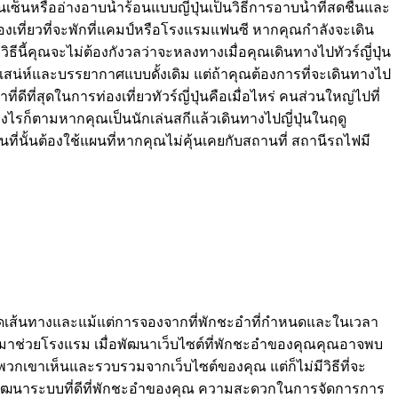
็นหรืออ่างอาบน้ำร้อนแบบญี่ปุ่นเป็นวิธีการอาบน้ำที่สดชื่นและ
กท่องเที่ยวที่จะพักที่แคมป์หรือโรงแรมแฟนซี หากคุณกำลังจะเดิน
ธีนี้คุณจะไม่ต้องกังวลว่าจะหลงทางเมื่อคุณเดินทางไปทัวร์ญี่ปุ่น
เสน่ห์และบรรยากาศแบบดั้งเดิม แต่ถ้าคุณต้องการที่จะเดินทางไป
่ดีที่สุดในการท่องเที่ยวทัวร์ญี่ปุ่นคือเมื่อไหร่ คนส่วนใหญ่ไปที่
างไรก็ตามหากคุณเป็นนักเล่นสกีแล้วเดินทางไปญี่ปุ่นในฤดู
ที่นั้นต้องใช้แผนที่หากคุณไม่คุ้นเคยกับสถานที่ สถานีรถไฟมี
เอียดเส้นทางและแม้แต่การจองจากที่พักชะอำที่กำหนดและในเวลา
ที่ดีมาช่วยโรงแรม เมื่อพัฒนาเว็บไซต์ที่พักชะอำของคุณคุณอาจพบ
พวกเขาเห็นและรวบรวมจากเว็บไซต์ของคุณ แต่ก็ไม่มีวิธีที่จะ
รพัฒนาระบบที่ดีที่พักชะอำของคุณ ความสะดวกในการจัดการการ