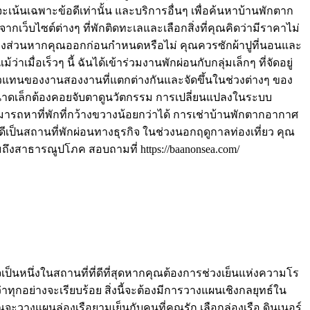
ะเน้นเฉพาะข้อดีเท่านั้น และบริการอื่นๆ เพื่อค้นหาบ้านพักตาก
เว็บไซต์ต่างๆ ที่พักติดทะเลและเลือกสิ่งที่คุณคิดว่ามีราคาไม่
งส่วนหากคุณออกก่อนกำหนดหรือไม่ คุณควรซักผ้าปูที่นอนและ
เมื่อเร็วๆ นี้ ฉันได้เข้าร่วมงานพักผ่อนกับกลุ่มเล็กๆ ที่จัดอยู่
นตัวแทนของงานสองงานที่แตกต่างกันและจัดขึ้นในช่วงต่างๆ ของ
ิจขนาดเล็กต้องคอยจับตาดูนวัตกรรม การเปลี่ยนแปลงในระบบ
ารถหาที่พักที่กว้างขวางน้อยกว่าได้ การเช่าบ้านพักตากอากาศ
ดีเป็นสถานที่พักผ่อนทางธุรกิจ ในช่วงนอกฤดูกาลท่องเที่ยว คุณ
ถึงสาธารณูปโภค สอบถามที่ https://baanonsea.com/
็นหนึ่งในสถานที่ที่ดีที่สุดหากคุณต้องการช่วงเย็นแห่งความโร
าทุกอย่างจะเรียบร้อย สิ่งนี้จะต้องมีการวางแผนเชิงกลยุทธ์ใน
จะวางแผนล่องเรือยามเย็นกับคนที่คุณรัก เลือกล่องเรือ ดินเนอร์