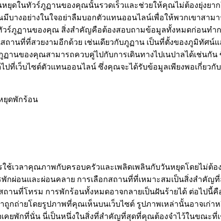
หยุดในทัวร์ภูฏานของคุณนั้นรวดเร็วและช่วยให้คุณไม่ต้องยุ่งย
ุณมีบางอย่างในใจอย่าลืมบอกตัวแทนออนไลน์เพื่อให้พวกเขาสาม
ทัวร์ภูฏานของคุณ สิ่งสำคัญคือต้องสอบถามข้อมูลทั้งหมดก่อนท
ที่ที่สวยงามอีกด้วย เช่นเดียวกับภูฏาน เป็นที่ตั้งของภูมิทัศน์และ
์ภูฏานของคุณสามารถควบคู่ไปกับการเดินทางไปเนปาลได้เช่นกัน ซ
ที่เว็บไซต์ตัวแทนออนไลน์ ซึ่งคุณจะได้รับข้อมูลเพียงพอเกี่ยวกับ
หยุดพักร้อน
้องการใช้เวลาคุณภาพกับครอบครัวและเพลิดเพลินกับวันหยุดโดยไม่
กผ่อนและผ่อนคลาย การเลือกสถานที่ที่เหมาะสมเป็นสิ่งสำคัญที่ส
ถานที่โทรม การพักร้อนทั้งหมดอาจกลายเป็นฝันร้ายได้ ต่อไปนี้คือ
 อย่าถูกถ่ายโดยรูปภาพที่คุณเห็นบนเว็บไซต์ รูปภาพเหล่านั้นอาจเก่
พักที่นั่น นี่เป็นหนึ่งในสิ่งที่สำคัญที่สุดที่คุณต้องจำไว้ในขณ