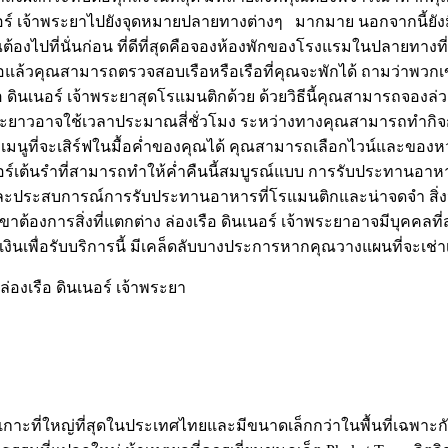
เนอร์ เจ้าพระยาไปยังจุดหมายปลายทางต่างๆ มากมาย นอกจากนี้ยัง
งไปที่นั่นก่อน ที่ดีที่สุดคือจองห้องพักของโรงแรมในปลายทางที่
อกชื่อแล้วคุณสามารถตรวจสอบเรือหรือเรือที่คุณจะพักได้ ถามว่าพว
 ดินเนอร์ เจ้าพระยาสุดโรแมนติกด้วย ด้วยวิธีนี้คุณสามารถจอง
ะยะยาวอาจใช้เวลาประมาณสี่ชั่วโมง ระหว่างทางคุณสามารถทำกิจกรร
เมนูที่จะเสิร์ฟในมื้อค่ำของคุณได้ คุณสามารถเลือกไวน์และของห
อร์เต้นรำที่สามารถทำให้ค่ำคืนนี้สมบูรณ์แบบ การรับประทานอาหา
ประสบการณ์การรับประทานอาหารที่โรแมนติกและน่าจดจำ สิ่งนี้
เขาต้องการสิ่งที่แตกต่าง ล่องเรือ ดินเนอร์ เจ้าพระยาอาจมีบุคคลที
ายเงินเพื่อรับบริการนี้ มีเคล็ดลับบางประการหากคุณวางแผนที่จะเ
ล่องเรือ ดินเนอร์ เจ้าพระยา
นเกาะที่ใหญ่ที่สุดในประเทศไทยและมีขนาดเล็กกว่าในพื้นที่เฉพาะกั