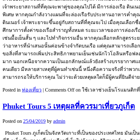
เจ้าพระยาสถานที่ที่คุณจะพาคู่ของคุณไปได้ มีการล่องเรือ ดิน
พิเศษ หากคุณกำลังวางแผนที่จะล่องเรือรับประทานอาหารค่ำคุณต้อ
ดินเนอร์ เจ้าพระยาจะขึ้นอยู่กับสถานที่ที่คุณจะไป เมื่อคุณเลื
ศึกษาการตั้งค่าของเรือสำราญทั้งหมด ระยะเวลาของการล่องเรือ
เช่นมื้อเย็นสั้น ๆ และไปทำกิจกรรมอื่น หากคุณเลือกหลักสูตรร
ว่าอาหารที่นำเสนอนั้นค่อนข้างจำกัดบนเรือ แต่คุณสามารถเลือก
ขอสิ่งที่สามารถเพิ่มประสิทธิภาพยามเย็นเช่นนักไวโอลินหรือฟล
มาก นอกเหนือจากความเป็นเอกลักษณ์แล้วยังสร้างบรรยากาศและ
คนเดียว มีหลายสาเหตุที่ผู้คนทำเช่นนี้ หนึ่งคือความจริงที่ว่าพวก
สามารถรอให้บริการคุณ ไม่ว่าจะด้วยเหตุผลใดก็มีผู้คนที่ยินดีจ่
Posted in
ท่องเที่ยว
|
Comments Off
on ใช้เวลาช่วงเย็นโรแมนติกที่
Phuket Tours 5 เหตุผลที่ควรมาเที่ยวภูเก็ต
Posted on
25/04/2019
by
admin
Phuket Tours ภูเก็ตเป็นจังหวัดเกาะที่เป็นของประเทศไทย มันเป็