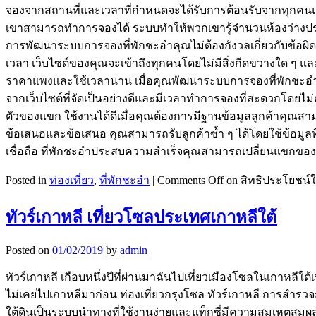
จองจากสถานที่และเวลาที่กำหนดจะได้รับการต้อนรับจากทุกคนและน
เขาสามารถทำการจองได้ ระบบทำให้พวกเขารู้จำนวนห้องว่างประเภท
การพัฒนาระบบการจองที่พักชะอำคุณไม่ต้องกังวลเกี่ยวกับข้อผิด
เวลา เว็บไซต์ของคุณจะเข้าถึงทุกคนโดยไม่มีสิ่งกีดขวางใด ๆ และไ
ราคาแพงและใช้เวลานาน เมื่อคุณพัฒนาระบบการจองที่พักชะอำค
จากเว็บไซต์ที่จัดเป็นอย่างดีและมีเวลาทำการจองที่สะดวกโดยไ
ตัวของแขก ใช้งานได้ดีเมื่อคุณต้องการมีฐานข้อมูลลูกค้าคุณ
ข้อเสนอและข้อเสนอ คุณสามารถรับลูกค้าซ้ำ ๆ ได้โดยใช้ข้อมูลที
เชื่อถือ ที่พักชะอำประสบความสำเร็จคุณสามารถเปลี่ยนแขกของคุณให
Posted in
ท่องเที่ยว
,
ที่พักชะอำ
|
Comments Off
on สิทธิประโยชน
ทัวร์เกาหลี เที่ยวโซลประเทศเกาหลีใต้
Posted on
01/02/2019
by
admin
ทัวร์เกาหลี เกือบหนึ่งปีที่ผ่านมาฉันไปเที่ยวเมืองโซลในเกาหล
ไม่เคยไปเกาหลีมาก่อน ท่องเที่ยวกรุงโซล ทัวร์เกาหลี การสำรวจกรุ
ใต้ดินเป็นระบบนำทางที่ใช้งานง่ายและแท็กซี่มีความสมเหตุสมผลอย