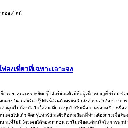
โลกออนไลน์
ท่องเที่ยวที่เฉพาะเจาะจง
วของคุณ เพราะจัดกรุ๊ปทัวร์ส่วนตัวมีทีมผู้เชี่ยวชาญที่พร้อมช่
แตกต่างกัน, และจัดกรุ๊ปทัวร์ส่วนตัวตระหนักถึงความสำคัญของ
่วนตัวคุณไม่ต้องตัดสินใจคนเดียว สนุกไปกับเพื่อน, ครอบครัว, หรื
ุกคนเคยไปแล้ว จัดกรุ๊ปทัวร์ส่วนตัวคือตัวเลือกที่ท่านต้องการเมื
ุกสนานที่ไม่มีใครเคยได้ลองมาก่อน เราไม่เพียงแค่สนใจในการพาท