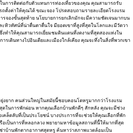
ากในการติดต่อกับตัวแทนการท่องเที่ยวของคุณ คุณสามารถรับ
ารถตั้งค่าให้คุณได้ ขณะจอง โปรดสอบถามรายละเอียดโรงแรม
ำการจองขั้นสุดท้าย นโยบายการยกเลิกมักจะมีความชัดเจนมากบน
ทิวทัศน์ที่น่าตื่นตาตื่นใจ มียอดเขาที่สูงที่สุดในโลกและมีวัดวา
ึ่งทำให้คุณสามารถเยี่ยมชมดินแดนที่งดงามที่สุดสองแห่งใน
การเดินทางไปอินเดียและเมืองใกล้เคียง คุณจะทึ่งในสิ่งที่พวกเขา
ต้องยุ่งยาก คนส่วนใหญ่ในสมัยนี้ชอบคอนโดหรูมากกว่าโรงแรม
ุดในการพักผ่อน หากคุณเลือกบ้านพักดีๆ สักหลัง คุณจะมีช่วง
เคล็ดลับที่เป็นประโยชน์ บางประการที่จะช่วยให้คุณเลือกที่พัก
าหรือเป็นการที่หลอกลวง พยายามหาข้อมูลสถานที่นี้ให้มากที่สุด
ะที่เช่าบ้านพักตากอากาศสุดหรู ค้นหาว่าสภาพแวดล้อมเป็น