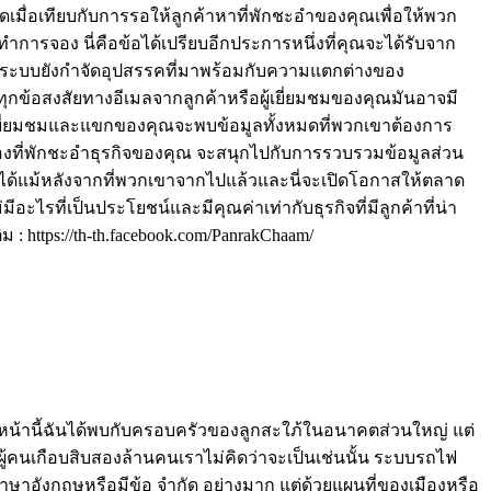
เมื่อเทียบกับการรอให้ลูกค้าหาที่พักชะอำของคุณเพื่อให้พวก
ารจอง นี่คือข้อได้เปรียบอีกประการหนึ่งที่คุณจะได้รับจาก
้อง ระบบยังกำจัดอุปสรรคที่มาพร้อมกับความแตกต่างของ
อบทุกข้อสงสัยทางอีเมลจากลูกค้าหรือผู้เยี่ยมชมของคุณมันอาจมี
ยี่ยมชมและแขกของคุณจะพบข้อมูลทั้งหมดที่พวกเขาต้องการ
จองที่พักชะอำธุรกิจของคุณ จะสนุกไปกับการรวบรวมข้อมูลส่วน
ได้แม้หลังจากที่พวกเขาจากไปแล้วและนี่จะเปิดโอกาสให้ตลาด
รที่เป็นประโยชน์และมีคุณค่าเท่ากับธุรกิจที่มีลูกค้าที่น่า
 https://th-th.facebook.com/PanrakChaam/
ก่อนหน้านี้ฉันได้พบกับครอบครัวของลูกสะใภ้ในอนาคตส่วนใหญ่ แต่
มีผู้คนเกือบสิบสองล้านคนเราไม่คิดว่าจะเป็นเช่นนั้น ระบบรถไฟ
ภาษาอังกฤษหรือมีข้อ จำกัด อย่างมาก แต่ด้วยแผนที่ของเมืองหรือ