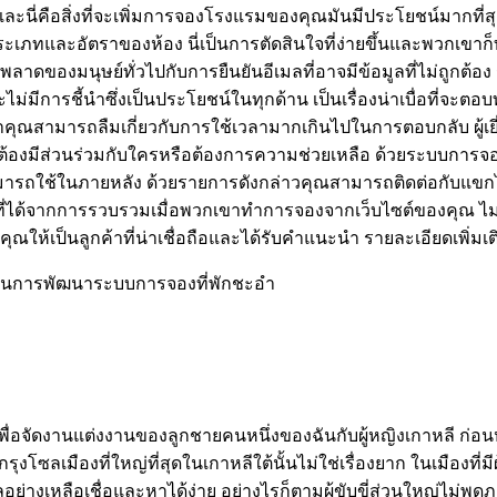
ี่คือสิ่งที่จะเพิ่มการจองโรงแรมของคุณมันมีประโยชน์มากที่สุด
และอัตราของห้อง นี่เป็นการตัดสินใจที่ง่ายขึ้นและพวกเขาก็ทำก
พลาดของมนุษย์ทั่วไปกับการยืนยันอีเมลที่อาจมีข้อมูลที่ไม่ถูกต
ม่มีการชี้นำซึ่งเป็นประโยชน์ในทุกด้าน เป็นเรื่องน่าเบื่อที่จะต
ุณสามารถลืมเกี่ยวกับการใช้เวลามากเกินไปในการตอบกลับ ผู้เ
ม่ต้องมีส่วนร่วมกับใครหรือต้องการความช่วยเหลือ ด้วยระบบการ
สามารถใช้ในภายหลัง ด้วยรายการดังกล่าวคุณสามารถติดต่อกับแขก
่ได้จากการรวบรวมเมื่อพวกเขาทำการจองจากเว็บไซต์ของคุณ ไม่มีอะไ
้เป็นลูกค้าที่น่าเชื่อถือและได้รับคำแนะนำ รายละเอียดเพิ่มเติม :
์ในการพัฒนาระบบการจองที่พักชะอำ
ีใต้เพื่อจัดงานแต่งงานของลูกชายคนหนึ่งของฉันกับผู้หญิงเกาหลี 
งโซลเมืองที่ใหญ่ที่สุดในเกาหลีใต้นั้นไม่ใช่เรื่องยาก ในเมืองที่
่างเหลือเชื่อและหาได้ง่าย อย่างไรก็ตามผู้ขับขี่ส่วนใหญ่ไม่พูด