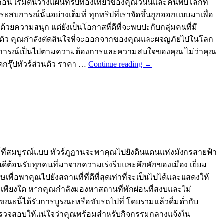
่อน เริ่มต้นวางแผนทริปท่องเที่ยวของคุณวันนี้และค้นพบโลกที่
ะสบการณ์นั้นอย่างเต็มที่ ทุกทริปที่เราจัดขึ้นถูกออกแบบมาเพื่อ
วยความสนุก แต่ยังเป็นโอกาสที่ดีที่จะพบปะกับกลุ่มคนที่มี
วร์ส่วนตัว คุณกำลังตัดสินใจที่จะออกจากของคุณและผจญภัยไปในโลก
ุกประสบการณ์เป็นไปตามความต้องการและความสนใจของคุณ ไม่ว่าคุณ
รุ๊ปทัวร์ส่วนตัว ราคา …
Continue reading
→
์ที่สมบูรณ์แบบ ทัวร์ภูฏานจะพาคุณไปยังดินแดนแห่งมังกรสายฟ้า
ดีต้อนรับทุกคนที่มาจากความเร่งรีบและคึกคักของเมือง เยี่ยม
อพาคุณไปยังสถานที่ที่ดีที่สุดเท่าที่จะเป็นไปได้และแสดงให้
ละสงบเพียงใด หากคุณกำลังมองหาสถานที่พักผ่อนที่สงบและไม่
ขณะนี้ได้รับการบูรณะหรือขับรถไปที่ โดยรวมแล้วดื่มด่ำกับ
 ตรวจสอบให้แน่ใจว่าคุณพร้อมสำหรับกิจกรรมกลางแจ้งใน