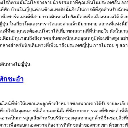
ไรก็ตามมันไม่ใช่อ่างอาบน้ำธรรมดาที่คุณเห็นในประเทศอื่น ออนเซ
ี่พัก บ้านในญี่ปุ่นค่อนข้างแพงดังนั้นจึงเป็นการดีที่สุดสำหรับนั
ี่อพาร์ทเมนต์ที่สามารถเดินทางไปยังเมืองหรือเมืองหลวงได้ ด้วยวิ
ี่ปุ่น ในเกียวโตและนาราวัดและศาลเจ้ามีมากมาย สถานที่แห่งนี้มี
่ที่จะ คุณจะต้องแน่ใจว่าได้เที่ยวชมสถานที่ที่น่าพอใจ ดังนั้นเวลาที
ช่วงเดือนมิถุนายนถึงสิงหาคมฝนตกหนักและอุณหภูมิค่อนข้างสูง อย่
กลางสำหรับนักเดินทางที่เพิ่งมาถึงประเทศญี่ปุ่น การไปรอบ ๆ สถาน
เดินทางไปญี่ปุ่น
พักชะอำ
ถานะออนไลน์ที่ทำให้แขกและลูกค้าเป้าหมายของพวกเขาได้รับรายละ
นที่จะไปถึงจุดหมายที่เลือกและนี่คือที่ซึ่งระบบการจองที่พักชะอำ
าจเป็นการสูญเสียสำหรับบริษัทของคุณหากลูกค้าที่ชื่นชอบสิ่งที่
ต้องการเพื่อตอบสนองความต้องการที่พักชะอำของพวกเขา ด้วยกา