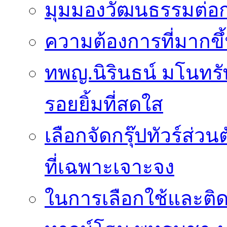
มุมมองวัฒนธรรมต่อก
ความต้องการที่มากขึ้
ทพญ.นิรินธน์ มโนทรัพย
รอยยิ้มที่สดใส
เลือกจัดกรุ๊ปทัวร์ส่
ที่เฉพาะเจาะจง
ในการเลือกใช้และติดต