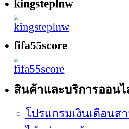
kingsteplnw
fifa55score
สินค้าและบริการออนไ
โปรแกรมเงินเดือนสา