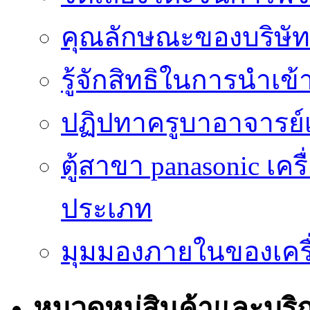
คุณลักษณะของบริษัทร
รู้จักสิทธิในการนำเ
ปฏิปทาครูบาอาจารย์เป
ตู้สาขา panasonic เคร
ประเภท
มุมมองภายในของเครื่
หมวดหมู่สินค้าและบริ