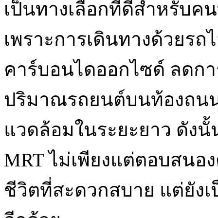
เป็นทางเลือกที่ดีสำหรับคนท
เพราะการเดินทางด้วยรถไ
คาร์บอนไดออกไซด์ ลดการใ
ปริมาณรถยนต์บนท้องถนน ซ
แวดล้อมในระยะยาว ดังนั้น
MRT ไม่เพียงแต่ตอบสนอง
ชีวิตที่สะดวกสบาย แต่ยังเ