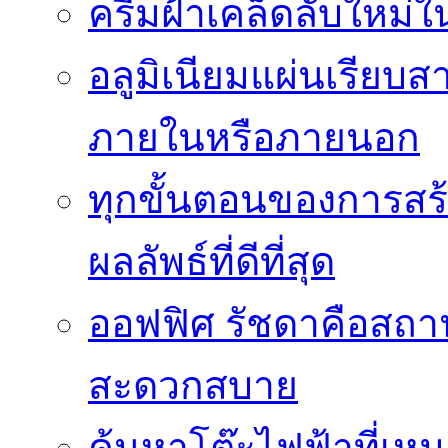
ครีมฝ้าเคล็ดลับใหม่
อลูมิเนียมแผ่นเรียบ
ภายในหรือภายนอก
ทุกขั้นตอนของการสร้า
ผลลัพธ์ที่ดีที่สุด
ออฟฟิศ รัชดาคือสถา
สะดวกสบาย
ค้นหาโต๊ะไฟฟ้าที่เห