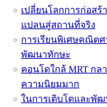
เปลี่ยนโลกการก่อสร้า
แปลนสู่สถานที่จริง
การเรียนพิเศษคณิตศ
พัฒนาทักษะ
คอนโดใกล้ MRT กลายเป
ความนิยมมาก
ในการเติบโตและพัฒนา