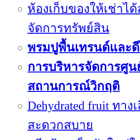
ห้องเก็บของให้เช่าไ
จัดการทรัพย์สิน
พรมปูพื้นเทรนด์และดี
การบริหารจัดการศูนย์
สถานการณ์วิกฤติ
Dehydrated fruit ทา
สะดวกสบาย