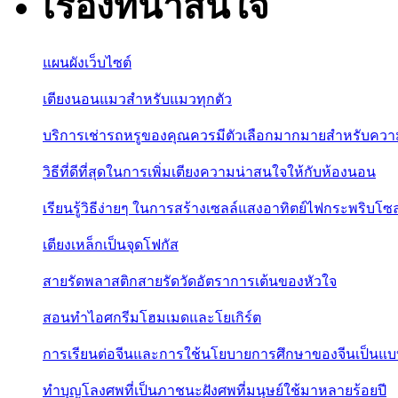
เรื่องที่น่าสนใจ
แผนผังเว็บไซต์
เตียงนอนแมวสำหรับแมวทุกตัว
บริการเช่ารถหรูของคุณควรมีตัวเลือกมากมายสำหรับควา
วิธีที่ดีที่สุดในการเพิ่มเตียงความน่าสนใจให้กับห้องนอน
เรียนรู้วิธีง่ายๆ ในการสร้างเซลล์แสงอาทิตย์ไฟกระพริบโซล
เตียงเหล็กเป็นจุดโฟกัส
สายรัดพลาสติกสายรัดวัดอัตราการเต้นของหัวใจ
สอนทำไอศกรีมโฮมเมดและโยเกิร์ต
การเรียนต่อจีนและการใช้นโยบายการศึกษาของจีนเป็นแบบอ
ทำบุญโลงศพที่เป็นภาชนะฝังศพที่มนุษย์ใช้มาหลายร้อยปี