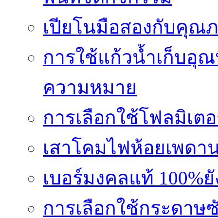
เปียโนมือสองกับคุณ
การใช้แก้วน้ำเก็บอุ
ความหมาย
การเลือกใช้โฟลมิเตอ
เสาโคมไฟห้อยเพดานอล
เบอร์มงคลแท้ 100%ย
การเลือกใช้กระดาษซับ