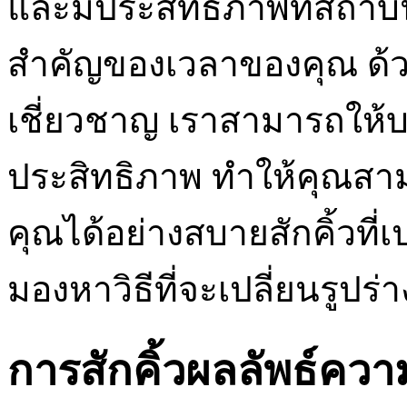
และมีประสิทธิภาพที่สถาบ
สำคัญของเวลาของคุณ ด้วยท
เชี่ยวชาญ เราสามารถให้บร
ประสิทธิภาพ ทำให้คุณสา
คุณได้อย่างสบายสักคิ้วที่
มองหาวิธีที่จะเปลี่ยนรูปร
การสักคิ้วผลลัพธ์คว