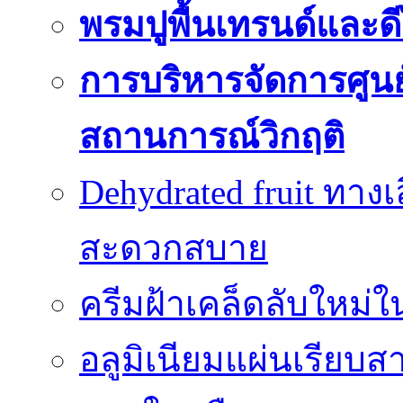
พรมปูพื้นเทรนด์และดี
การบริหารจัดการศูนย์
สถานการณ์วิกฤติ
Dehydrated fruit ทา
สะดวกสบาย
ครีมฝ้าเคล็ดลับใหม่
อลูมิเนียมแผ่นเรียบ