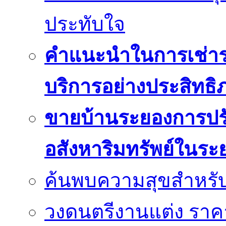
ประทับใจ
คำแนะนำในการเช่ารถ
บริการอย่างประสิทธิ
ขายบ้านระยองการปร
อสังหาริมทรัพย์ในระ
ค้นพบความสุขสำหรั
วงดนตรีงานแต่ง ราคา