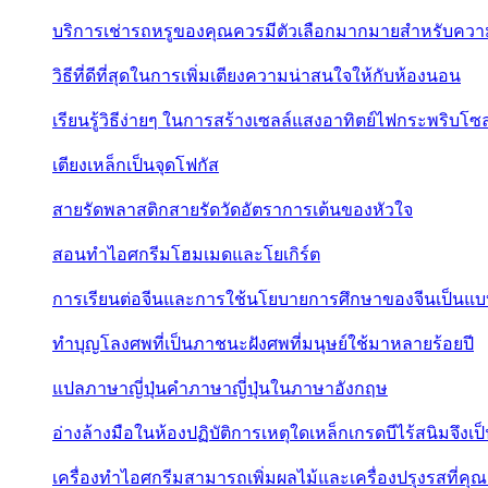
บริการเช่ารถหรูของคุณควรมีตัวเลือกมากมายสำหรับควา
วิธีที่ดีที่สุดในการเพิ่มเตียงความน่าสนใจให้กับห้องนอน
เรียนรู้วิธีง่ายๆ ในการสร้างเซลล์แสงอาทิตย์ไฟกระพริบโซล
เตียงเหล็กเป็นจุดโฟกัส
สายรัดพลาสติกสายรัดวัดอัตราการเต้นของหัวใจ
สอนทำไอศกรีมโฮมเมดและโยเกิร์ต
การเรียนต่อจีนและการใช้นโยบายการศึกษาของจีนเป็นแบบอ
ทำบุญโลงศพที่เป็นภาชนะฝังศพที่มนุษย์ใช้มาหลายร้อยปี
แปลภาษาญี่ปุ่นคำภาษาญี่ปุ่นในภาษาอังกฤษ
อ่างล้างมือในห้องปฏิบัติการเหตุใดเหล็กเกรดบีไร้สนิมจึงเป
เครื่องทำไอศกรีมสามารถเพิ่มผลไม้และเครื่องปรุงรสที่คุณ