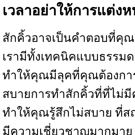
เวลาอย่าให้การแต่งห
สักคิ้วอาจเป็นคำตอบที่คุณ
เรามีทั้งเทคนิคแบบธรรม
ทำให้คุณมีลุคที่คุณต้องการ
สบายการทำสักคิ้วที่ที่ไม
ทำให้คุณรู้สึกไม่สบาย ที่สถ
มีความเชี่ยวชาญมากมาย 