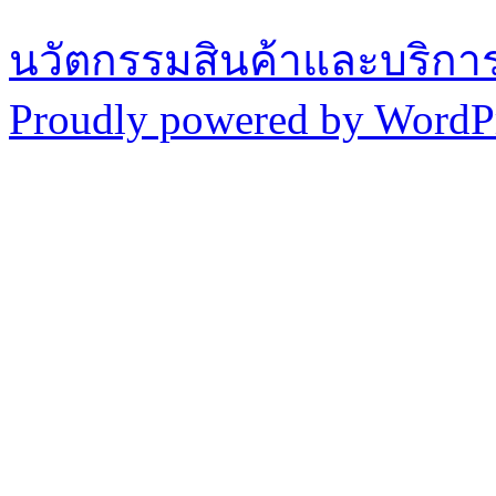
นวัตกรรมสินค้าและบริกา
Proudly powered by WordPr