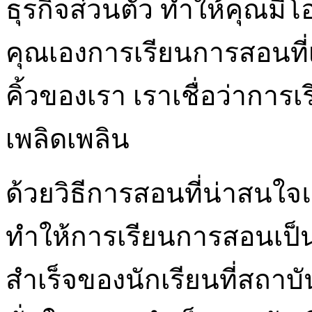
ธุรกิจส่วนตัว ทำให้คุณมีโ
คุณเองการเรียนการสอนที่
คิ้วของเรา เราเชื่อว่าการ
เพลิดเพลิน
ด้วยวิธีการสอนที่น่าสนใจ
ทำให้การเรียนการสอนเป็น
สำเร็จของนักเรียนที่สถาบั