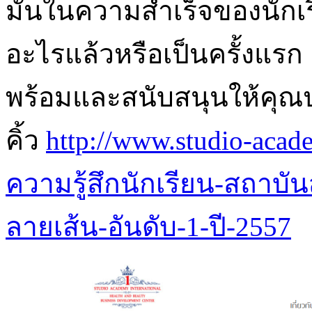
มั่นในความสำเร็จของนักเ
อะไรแล้วหรือเป็นครั้งแร
พร้อมและสนับสนุนให้คุ
คิ้ว
http://www.studio-aca
ความรู้สึกนักเรียน-สถาบั
ลายเส้น-อันดับ-1-ปี-2557