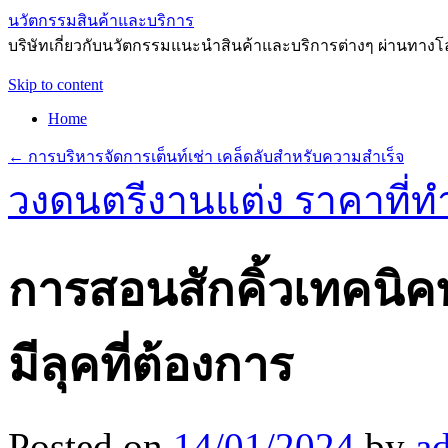
นวัตกรรมสินค้าและบริการ
บริษัทเกี่ยวกับนวัตกรรมแนะนำสินค้าและบริการต่างๆ ผ่านทาง
Skip to content
Home
←
การบริหารจัดการเต็นท์เช่า เคล็ดลับสำหรับความสำเร็จ
วงดนตรีงานแต่ง ราคาที่ท
การสอนสักคิ้วเทคนิค
มีลุคที่ต้องการ
Posted on
14/01/2024
by
a