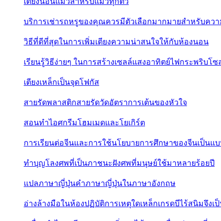
เตียงนอนแมวสำหรับแมวทุกตัว
บริการเช่ารถหรูของคุณควรมีตัวเลือกมากมายสำหรับควา
วิธีที่ดีที่สุดในการเพิ่มเตียงความน่าสนใจให้กับห้องนอน
เรียนรู้วิธีง่ายๆ ในการสร้างเซลล์แสงอาทิตย์ไฟกระพริบโซล
เตียงเหล็กเป็นจุดโฟกัส
สายรัดพลาสติกสายรัดวัดอัตราการเต้นของหัวใจ
สอนทำไอศกรีมโฮมเมดและโยเกิร์ต
การเรียนต่อจีนและการใช้นโยบายการศึกษาของจีนเป็นแบบอ
ทำบุญโลงศพที่เป็นภาชนะฝังศพที่มนุษย์ใช้มาหลายร้อยปี
แปลภาษาญี่ปุ่นคำภาษาญี่ปุ่นในภาษาอังกฤษ
อ่างล้างมือในห้องปฏิบัติการเหตุใดเหล็กเกรดบีไร้สนิมจึงเป