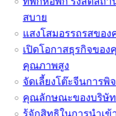
ที่พักหอพัก รังสิตสถ
สบาย
แสงโสมอรรถรสของ
เปิดโอกาสธุรกิจของค
คุณภาพสูง
จัดเลี้ยงโต๊ะจีนการ
คุณลักษณะของบริษัทร
รู้จักสิทธิในการนำเ