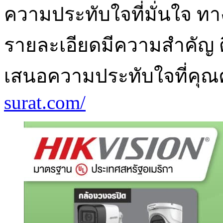
ความประทับใจที่มั่นใจ ทา
รายละเอียดมีความสำคัญ ติด
เสนอความประทับใจที่คุ
surat.com/