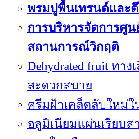
พรมปูพื้นเทรนด์และดี
การบริหารจัดการศูนย์
สถานการณ์วิกฤติ
Dehydrated fruit ทา
สะดวกสบาย
ครีมฝ้าเคล็ดลับใหม่
อลูมิเนียมแผ่นเรียบ