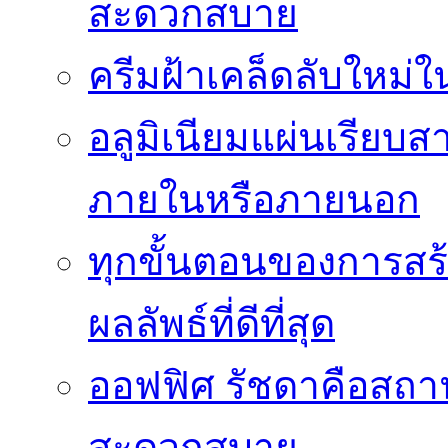
สะดวกสบาย
ครีมฝ้าเคล็ดลับใหม่
อลูมิเนียมแผ่นเรียบ
ภายในหรือภายนอก
ทุกขั้นตอนของการสร้า
ผลลัพธ์ที่ดีที่สุด
ออฟฟิศ รัชดาคือสถา
สะดวกสบาย