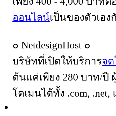
เพียง 400 - 4,000 บาทต่อ
ออนไลน์
เป็นของตัวเองก
๐ NetdesignHost ๐
บริษัทที่เปิดให้บริการ
จด
ต้นแค่เพียง 280 บาท/ปี 
โดเมนได้ทั้ง .com, .net,