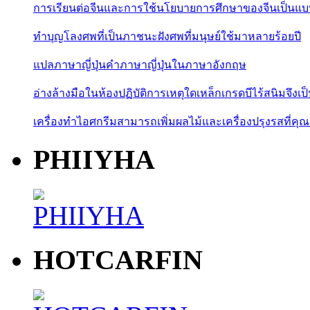
การเรียนต่อจีนและการใช้นโยบายการศึกษาของจีนเป็นแบบอ
ทำบุญโลงศพที่เป็นภาชนะฝังศพที่มนุษย์ใช้มาหลายร้อยปี
แปลภาษาญี่ปุ่นคำภาษาญี่ปุ่นในภาษาอังกฤษ
อ่างล้างมือในห้องปฏิบัติการเหตุใดเหล็กเกรดบีไร้สนิมจึงเป
เครื่องทำไอศกรีมสามารถเพิ่มผลไม้และเครื่องปรุงรสที่คุณ
PHIIYHA
HOTCARFIN