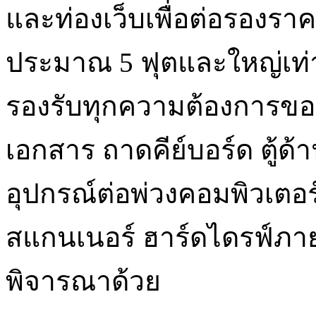
และท่องเว็บเพื่อต่อรองราค
ประมาณ 5 ฟุตและใหญ่เท่า
รองรับทุกความต้องการของ
เอกสาร ถาดคีย์บอร์ด ตู้ด
อุปกรณ์ต่อพ่วงคอมพิวเตอร์
สแกนเนอร์ ฮาร์ดไดรฟ์ภา
พิจารณาด้วย