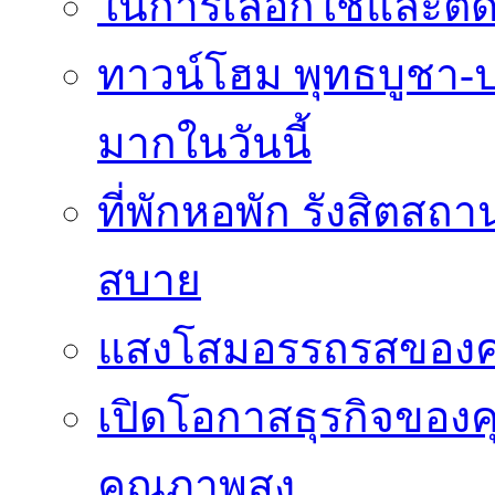
ในการเลือกใช้และติดต
ทาวน์โฮม พุทธบูชา-ปร
มากในวันนี้
ที่พักหอพัก รังสิตสถ
สบาย
แสงโสมอรรถรสของ
เปิดโอกาสธุรกิจของค
คุณภาพสูง