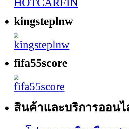
kingsteplnw
fifa55score
สินค้าและบริการออนไ