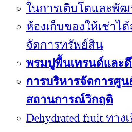
ในการเติบโตและพัฒนา
ห้องเก็บของให้เช่าไ
จัดการทรัพย์สิน
พรมปูพื้นเทรนด์และดี
การบริหารจัดการศูนย์
สถานการณ์วิกฤติ
Dehydrated fruit ทา