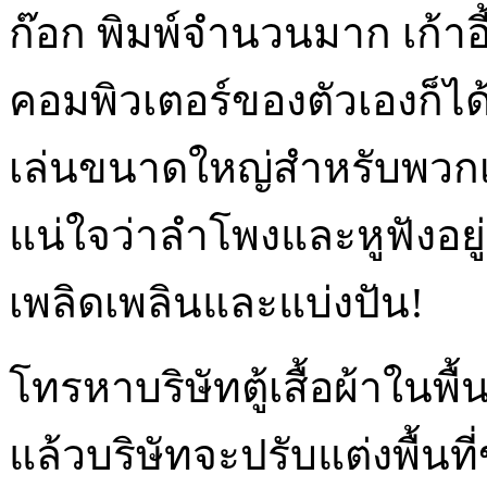
ก๊อก พิมพ์จำนวนมาก เก้าอ
คอมพิวเตอร์ของตัวเองก็ได้
เล่นขนาดใหญ่สำหรับพวกเ
แน่ใจว่าลำโพงและหูฟังอย
เพลิดเพลินและแบ่งปัน!
โทรหาบริษัทตู้เสื้อผ้าในพื
แล้วบริษัทจะปรับแต่งพื้นท