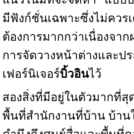
มีฟังก์ชั่นเฉพาะซึ่งไม่ควรเค
ต้องการมากกว่าเนื่องจากผ
การจัดวางหน้าต่างและประต
เฟอร์นิเจอร์
บิ้วอิน
ไว้
สองสิ่งที่มีอยู่ในตัวมากที
พื้นที่สำนักงานที่บ้าน บ้า