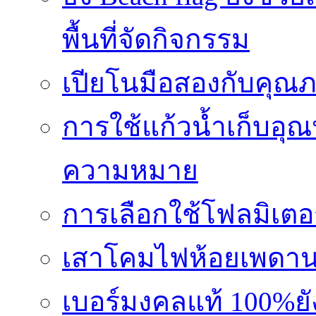
พื้นที่จัดกิจกรรม
เปียโนมือสองกับคุณ
การใช้แก้วน้ำเก็บอุ
ความหมาย
การเลือกใช้โฟลมิเตอ
เสาโคมไฟห้อยเพดานอล
เบอร์มงคลแท้ 100%ย