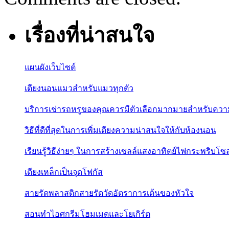
เรื่องที่น่าสนใจ
แผนผังเว็บไซต์
เตียงนอนแมวสำหรับแมวทุกตัว
บริการเช่ารถหรูของคุณควรมีตัวเลือกมากมายสำหรับควา
วิธีที่ดีที่สุดในการเพิ่มเตียงความน่าสนใจให้กับห้องนอน
เรียนรู้วิธีง่ายๆ ในการสร้างเซลล์แสงอาทิตย์ไฟกระพริบโซล
เตียงเหล็กเป็นจุดโฟกัส
สายรัดพลาสติกสายรัดวัดอัตราการเต้นของหัวใจ
สอนทำไอศกรีมโฮมเมดและโยเกิร์ต