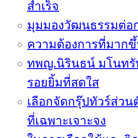
สำเร็จ
มุมมองวัฒนธรรมต่อก
ความต้องการที่มากขึ้
ทพญ.นิรินธน์ มโนทรัพย
รอยยิ้มที่สดใส
เลือกจัดกรุ๊ปทัวร์ส่
ที่เฉพาะเจาะจง